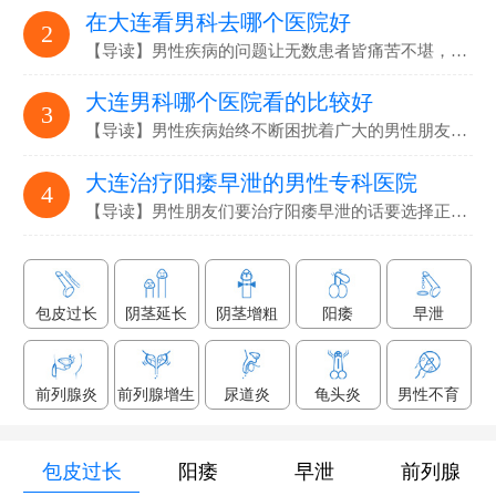
在大连看男科去哪个医院好
2
【导读】男性疾病的问题让无数患者皆痛苦不堪，要选…
大连男科哪个医院看的比较好
3
【导读】男性疾病始终不断困扰着广大的男性朋友们，解决男性疾病…
大连治疗阳痿早泄的男性专科医院
4
【导读】男性朋友们要治疗阳痿早泄的话要选择正规专业的男科医院…
包皮过长
阴茎延长
阴茎增粗
阳痿
早泄
前列腺炎
前列腺增生
尿道炎
龟头炎
男性不育
包皮过长
阳痿
早泄
前列腺