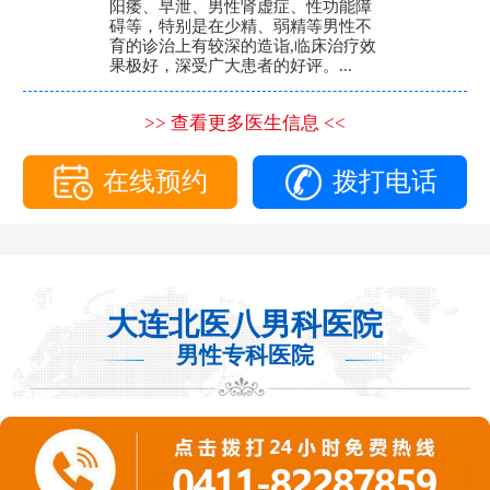
阳痿、早泄、男性肾虚症、性功能障
碍等，特别是在少精、弱精等男性不
育的诊治上有较深的造诣,临床治疗效
果极好，深受广大患者的好评。...
>> 查看更多医生信息 <<
在线预约
拨打电话
大连北医八男科医院
男性专科医院