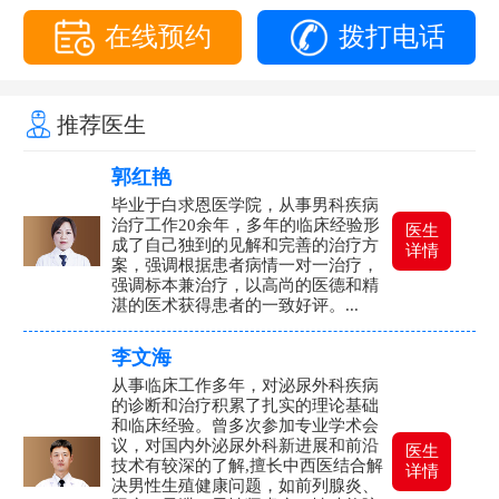
在线预约
拨打电话
推荐医生
郭红艳
毕业于白求恩医学院，从事男科疾病
治疗工作20余年，多年的临床经验形
医生
成了自己独到的见解和完善的治疗方
详情
案，强调根据患者病情一对一治疗，
强调标本兼治疗，以高尚的医德和精
湛的医术获得患者的一致好评。...
李文海
从事临床工作多年，对泌尿外科疾病
的诊断和治疗积累了扎实的理论基础
和临床经验。曾多次参加专业学术会
议，对国内外泌尿外科新进展和前沿
医生
技术有较深的了解,擅长中西医结合解
详情
决男性生殖健康问题，如前列腺炎、